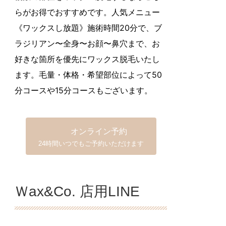
らがお得でおすすめです。人気メニュー
《ワックスし放題》施術時間20分で、ブ
ラジリアン〜全身〜お顔〜鼻穴まで、お
好きな箇所を優先にワックス脱毛いたし
ます。毛量・体格・希望部位によって50
分コースや15分コースもございます。
オンライン予約
24時間いつでもご予約いただけます
Ｗax&Co. 店用LINE