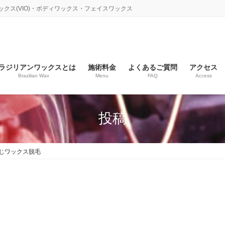
ックス(VIO)・ボディワックス・フェイスワックス
ラジリアンワックスとは
施術料金
よくあるご質問
アクセス
Brazilian Wax
Menu
FAQ
Access
投稿
じワックス脱毛