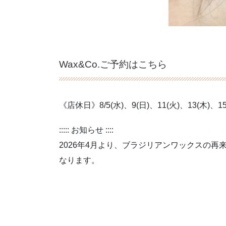
Wax&Co.ご予約はこちら
《店休日》8/5(水)、9(日)、11(火)、13(木)、15
::::: お知らせ ::::
2026年4月より、ブラジリアンワックスの再
なります。