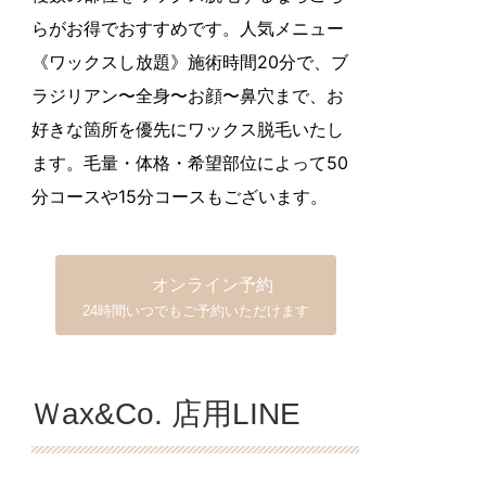
らがお得でおすすめです。人気メニュー
《ワックスし放題》施術時間20分で、ブ
ラジリアン〜全身〜お顔〜鼻穴まで、お
好きな箇所を優先にワックス脱毛いたし
ます。毛量・体格・希望部位によって50
分コースや15分コースもございます。
オンライン予約
24時間いつでもご予約いただけます
Ｗax&Co. 店用LINE