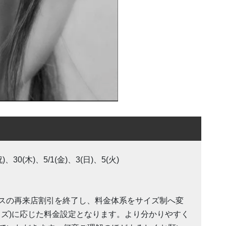
)、30(木)、5/1(金)、3(日)、5(火)
ックスの再来店割引を終了し、料金体系をサイズ制へ変
イズ)に応じた料金設定となります。より分かりやすく