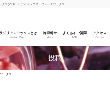
ックス(VIO)・ボディワックス・フェイスワックス
ラジリアンワックスとは
施術料金
よくあるご質問
アクセス
Brazilian Wax
Menu
FAQ
Access
投稿
ワックス