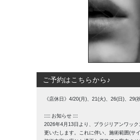
ご予約はこちらから♪
《店休日》4/20(月)、21(火)、26(日)、29(祝
::::: お知らせ ::::
2026年4月13日より、ブラジリアンワ
更いたします。これに伴い、施術範囲(サ