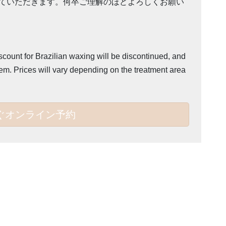
ていただきます。何卒ご理解のほどよろしくお願い
scount for Brazilian waxing will be discontinued, and
tem. Prices will vary depending on the treatment area
ぐオンライン予約