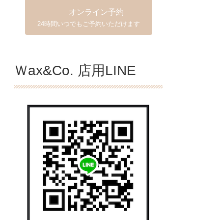
オンライン予約
24時間いつでもご予約いただけます
Ｗax&Co. 店用LINE