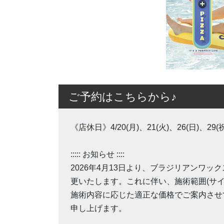
ご予約はこちらから♪
《店休日》4/20(月)、21(火)、26(日)、29(祝
::::: お知らせ ::::
2026年4月13日より、ブラジリアンワ
更いたします。これに伴い、施術範囲(サ
施術内容に応じた適正な価格でご案内させ
申し上げます。