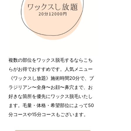
複数の部位をワックス脱毛するならこち
らがお得でおすすめです。人気メニュー
《ワックスし放題》施術時間20分で、ブ
ラジリアン〜全身〜お顔〜鼻穴まで、お
好きな箇所を優先にワックス脱毛いたし
ます。毛量・体格・希望部位によって50
分コースや15分コースもございます。