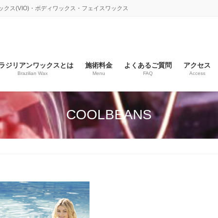
ックス(VIO)・ボディワックス・フェイスワックス
ラジリアンワックスとは
施術料金
よくあるご質問
アクセス
Brazilian Wax
Menu
FAQ
Access
COOLBEANS