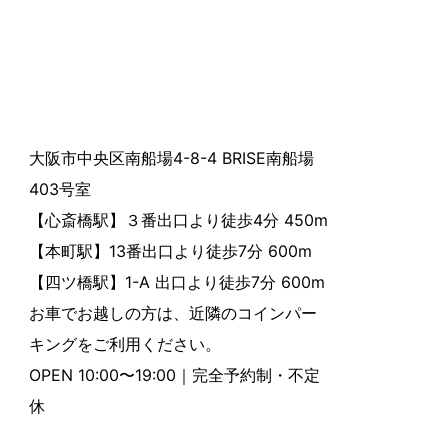
大阪市中央区南船場4-8-4 BRISE南船場
403号室
【心斎橋駅】３番出口より徒歩4分 450m
【本町駅】13番出口より徒歩7分 600m
【四ツ橋駅】1-A 出口より徒歩7分 600m
お車でお越しの方は、近隣のコインパー
キングをご利用ください。
OPEN 10:00〜19:00｜完全予約制・不定
休