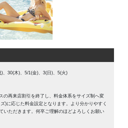
)、30(木)、5/1(金)、3(日)、5(火)
ックスの再来店割引を終了し、料金体系をサイズ制へ変
イズ)に応じた料金設定となります。より分かりやすく
ていただきます。何卒ご理解のほどよろしくお願い