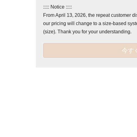
::::: Notice :::::
From April 13, 2026, the repeat customer di
our pricing will change to a size-based sys
(size). Thank you for your understanding.
今す