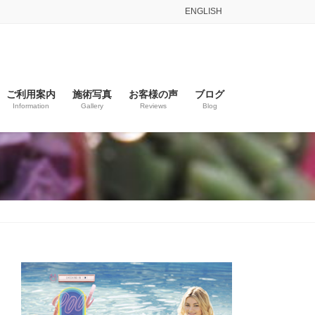
ENGLISH
ご利用案内
施術写真
お客様の声
ブログ
Information
Gallery
Reviews
Blog