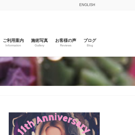
ENGLISH
ご利用案内
施術写真
お客様の声
ブログ
Information
Gallery
Reviews
Blog