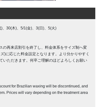
)、30(木)、5/1(金)、3(日)、5(火)
ックスの再来店割引を終了し、料金体系をサイズ制へ変
イズ)に応じた料金設定となります。より分かりやすく
ていただきます。何卒ご理解のほどよろしくお願い
scount for Brazilian waxing will be discontinued, and
tem. Prices will vary depending on the treatment area