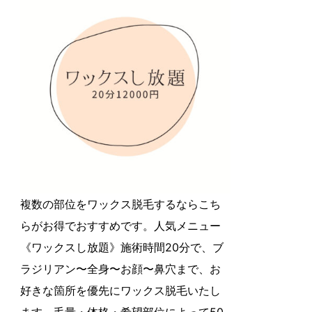
複数の部位をワックス脱毛するならこち
らがお得でおすすめです。人気メニュー
《ワックスし放題》施術時間20分で、ブ
ラジリアン〜全身〜お顔〜鼻穴まで、お
好きな箇所を優先にワックス脱毛いたし
ます。毛量・体格・希望部位によって50