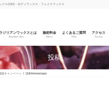
ックス(VIO)・ボディワックス・フェイスワックス
ラジリアンワックスとは
施術料金
よくあるご質問
アクセス
Brazilian Wax
Menu
FAQ
Access
投稿
年感謝キャンペーン
11thAnniversary